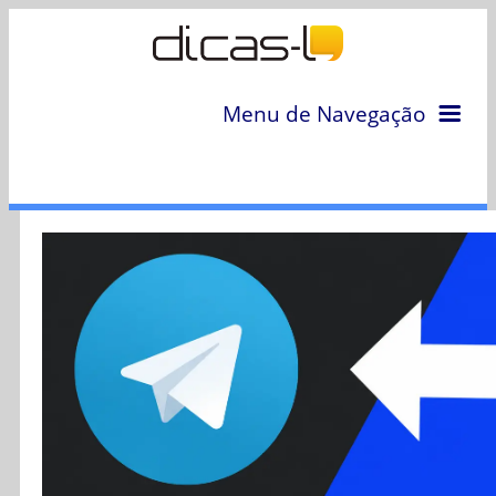
Menu de Navegação
Home
Arquivo
Colunas
Colaboradores