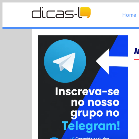
Home
A