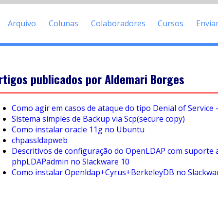
Arquivo
Colunas
Colaboradores
Cursos
Envia
rtigos publicados por Aldemari Borges
Como agir em casos de ataque do tipo Denial of Service 
Sistema simples de Backup via Scp(secure copy)
Como instalar oracle 11g no Ubuntu
chpassldapweb
Descritivos de configuração do OpenLDAP com suporte 
phpLDAPadmin no Slackware 10
Como instalar Openldap+Cyrus+BerkeleyDB no Slackwa