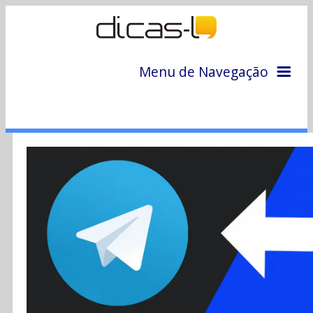
Menu de Navegação
Home
Arquivo
Colunas
Colaboradores