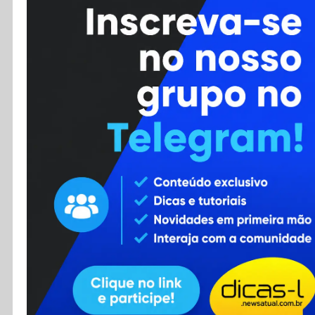
Cursos
Enviar Dica
F.A.Q
Cadastro
Contato
RSS