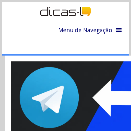
Menu de Navegação
Home
Arquivo
Colunas
Colaboradores