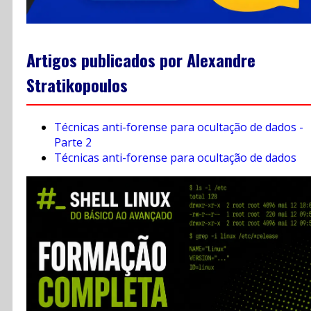
Artigos publicados por Alexandre
Stratikopoulos
Técnicas anti-forense para ocultação de dados -
Parte 2
Técnicas anti-forense para ocultação de dados