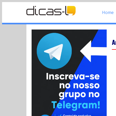
Home
A