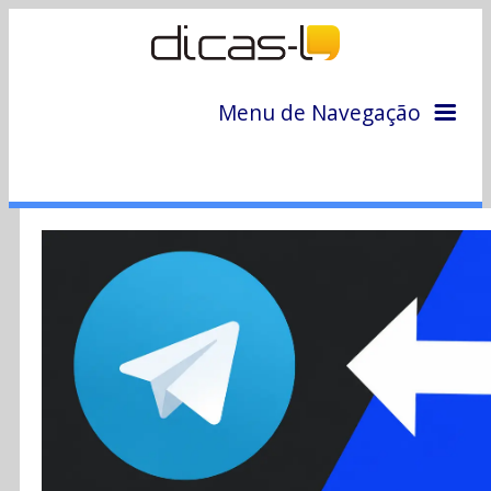
Menu de Navegação
Home
Arquivo
Colunas
Colaboradores