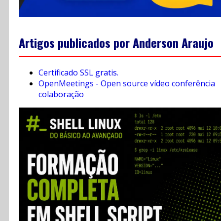
Artigos publicados por Anderson Araujo
Certificado SSL gratis.
OpenMeetings - Open source vídeo conferência
colaboração