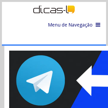
Menu de Navegação
Home
Arquivo
Colunas
Colaboradores