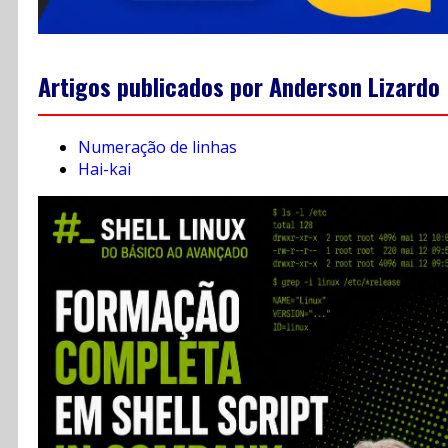
Artigos publicados por Anderson Lizardo
Numeração de linhas
Hai-kai