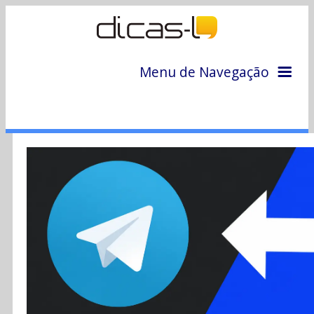
Menu de Navegação
Home
Arquivo
Colunas
Colaboradores