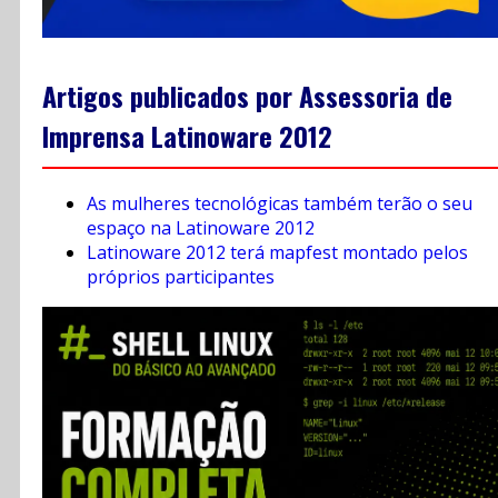
Artigos publicados por Assessoria de
Imprensa Latinoware 2012
As mulheres tecnológicas também terão o seu
espaço na Latinoware 2012
Latinoware 2012 terá mapfest montado pelos
próprios participantes