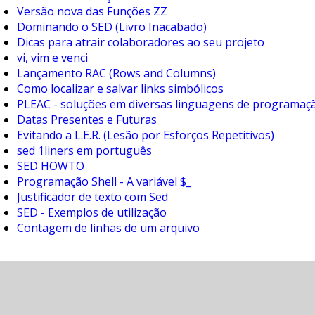
Versão nova das Funções ZZ
Dominando o SED (Livro Inacabado)
Dicas para atrair colaboradores ao seu projeto
vi, vim e venci
Lançamento RAC (Rows and Columns)
Como localizar e salvar links simbólicos
PLEAC - soluções em diversas linguagens de programaç
Datas Presentes e Futuras
Evitando a L.E.R. (Lesão por Esforços Repetitivos)
sed 1liners em português
SED HOWTO
Programação Shell - A variável $_
Justificador de texto com Sed
SED - Exemplos de utilização
Contagem de linhas de um arquivo