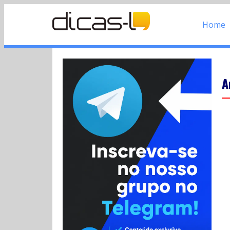
Home
A