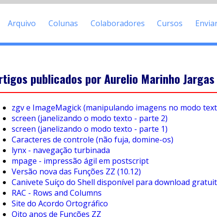
Arquivo
Colunas
Colaboradores
Cursos
Envia
rtigos publicados por Aurelio Marinho Jargas
zgv e ImageMagick (manipulando imagens no modo text
screen (janelizando o modo texto - parte 2)
screen (janelizando o modo texto - parte 1)
Caracteres de controle (não fuja, domine-os)
lynx - navegação turbinada
mpage - impressão ágil em postscript
Versão nova das Funções ZZ (10.12)
Canivete Suíço do Shell disponível para download gratui
RAC - Rows and Columns
Site do Acordo Ortográfico
Oito anos de Funções ZZ