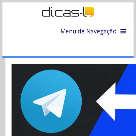
Menu de Navegação
Home
Arquivo
Colunas
Colaboradores