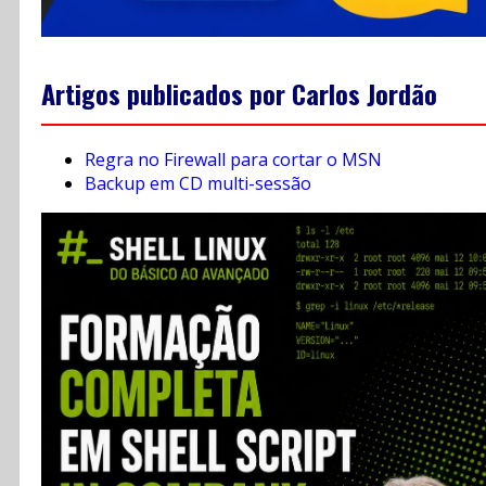
Artigos publicados por Carlos Jordão
Regra no Firewall para cortar o MSN
Backup em CD multi-sessão