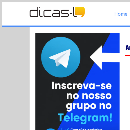
Home
A