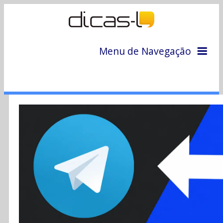
Menu de Navegação
Home
Arquivo
Colunas
Colaboradores