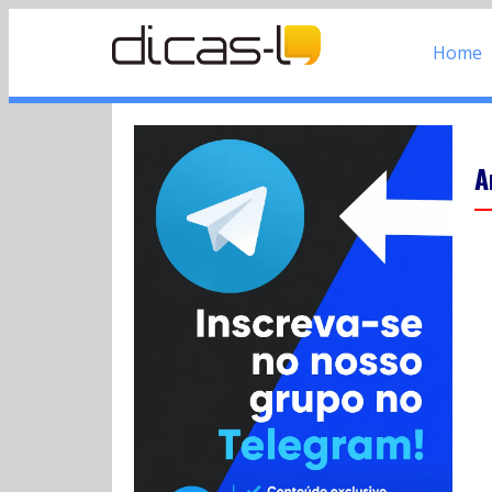
Home
A