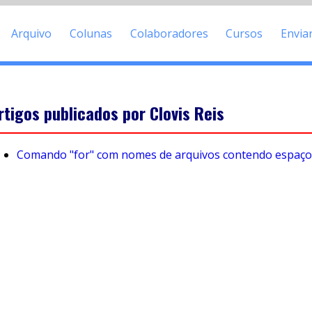
Arquivo
Colunas
Colaboradores
Cursos
Envia
rtigos publicados por Clovis Reis
Comando "for" com nomes de arquivos contendo espaço