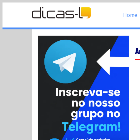
Home
A