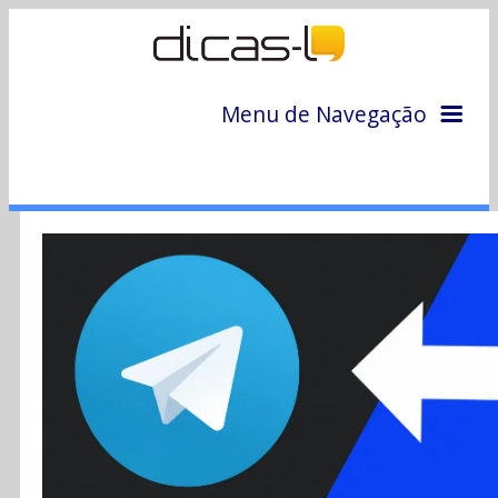
Menu de Navegação
Home
Arquivo
Colunas
Colaboradores