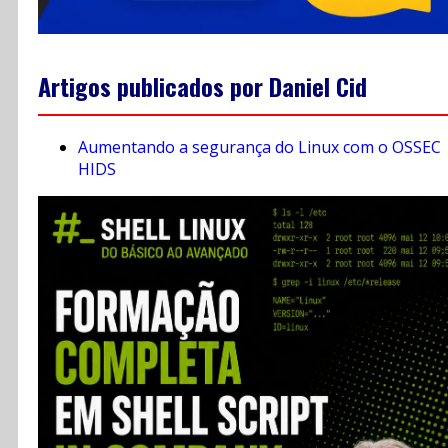
Artigos publicados por Daniel Cid
Aumentando a segurança do Linux com o OSSEC
HIDS