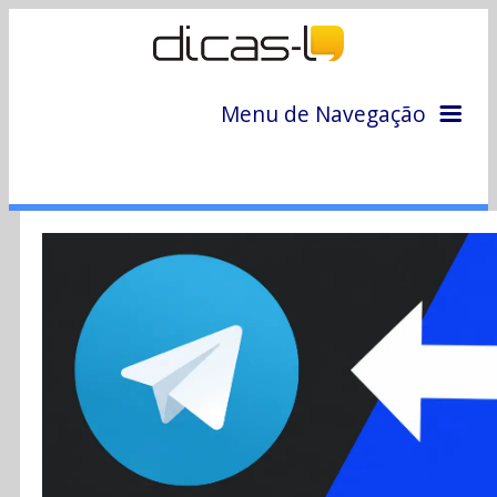
Menu de Navegação
Home
Arquivo
Colunas
Colaboradores