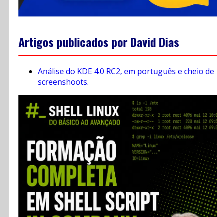
Artigos publicados por David Dias
Análise do KDE 4.0 RC2, em português e cheio de
screenshoots.