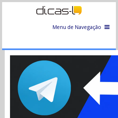
Menu de Navegação
Home
Arquivo
Colunas
Colaboradores