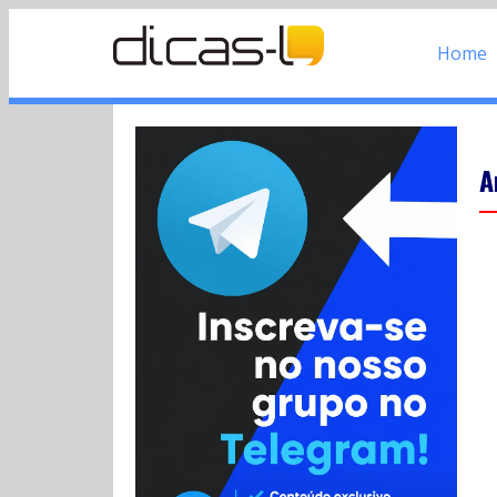
Home
A