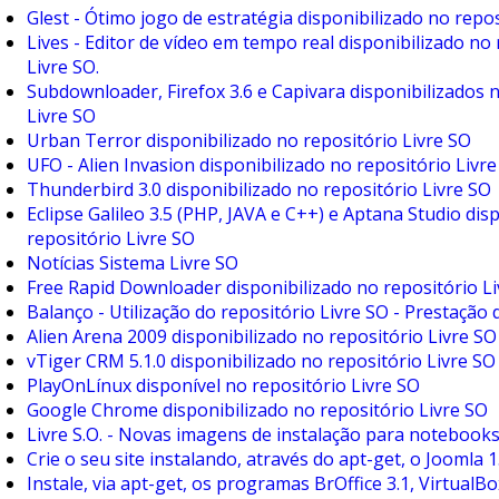
Glest - Ótimo jogo de estratégia disponibilizado no repos
Lives - Editor de vídeo em tempo real disponibilizado no
Livre SO.
Subdownloader, Firefox 3.6 e Capivara disponibilizados 
Livre SO
Urban Terror disponibilizado no repositório Livre SO
UFO - Alien Invasion disponibilizado no repositório Livr
Thunderbird 3.0 disponibilizado no repositório Livre SO
Eclipse Galileo 3.5 (PHP, JAVA e C++) e Aptana Studio dis
repositório Livre SO
Notícias Sistema Livre SO
Free Rapid Downloader disponibilizado no repositório L
Balanço - Utilização do repositório Livre SO - Prestação 
Alien Arena 2009 disponibilizado no repositório Livre SO
vTiger CRM 5.1.0 disponibilizado no repositório Livre SO
PlayOnLínux disponível no repositório Livre SO
Google Chrome disponibilizado no repositório Livre SO
Livre S.O. - Novas imagens de instalação para notebook
Crie o seu site instalando, através do apt-get, o Joomla 1.
Instale, via apt-get, os programas BrOffice 3.1, VirtualBo