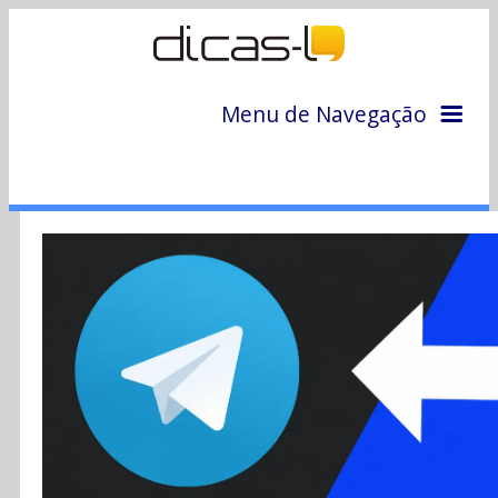
Menu de Navegação
Home
Arquivo
Colunas
Colaboradores