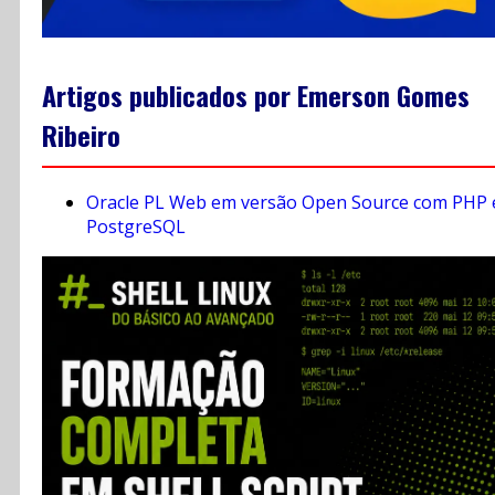
Artigos publicados por Emerson Gomes
Ribeiro
Oracle PL Web em versão Open Source com PHP 
PostgreSQL