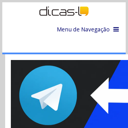
Menu de Navegação
Home
Arquivo
Colunas
Colaboradores