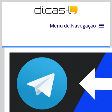
Menu de Navegação
Home
Arquivo
Colunas
Colaboradores