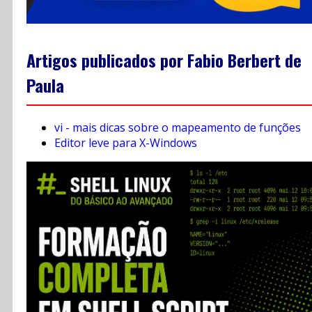
Artigos publicados por Fabio Berbert de
Paula
vi - mais dicas sobre o mapeamento de funções
Editor leve para X-Windows