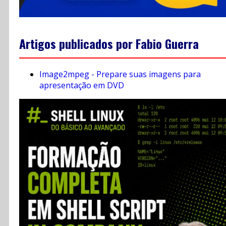
Artigos publicados por Fabio Guerra
Image2mpeg - Prepare suas imagens para
apresentação em DVD