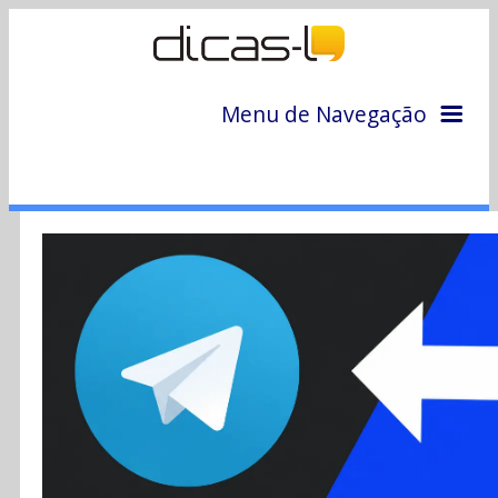
Menu de Navegação
Home
Arquivo
Colunas
Colaboradores