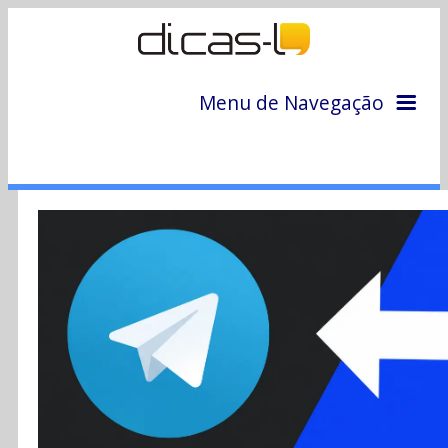
Menu de Navegação
Home
Arquivo
Colunas
Colaboradores