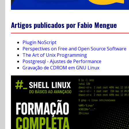
Artigos publicados por Fabio Mengue
Plugin NoScript
Perspectives on Free and Open Source Software
The Art of Unix Programming
Postgresql - Ajustes de Performance
Gravação de CDROM em GNU Linux