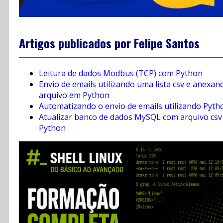
Artigos publicados por Felipe Santos
Leitura de dados Modbus (TCP) com Python
Envio de emails utilizando uma lista csv e anexan
arquivo em Python
Automatizando o envio de emails utilizando Pyth
Atualizar banco de dados MySQL com arquivo csv
Python