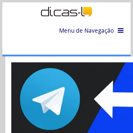
Menu de Navegação
Home
Arquivo
Colunas
Colaboradores