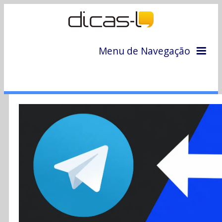
Menu de Navegação
Home
Arquivo
Colunas
Colaboradores