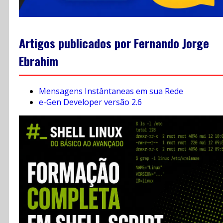
Artigos publicados por Fernando Jorge
Ebrahim
Mensagens Instântaneas em sua Rede
e-Gen Developer versão 2.6