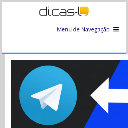
Menu de Navegação
Home
Arquivo
Colunas
Colaboradores