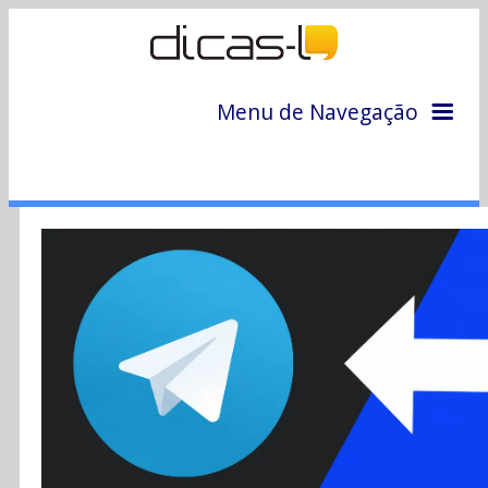
Menu de Navegação
Home
Arquivo
Colunas
Colaboradores