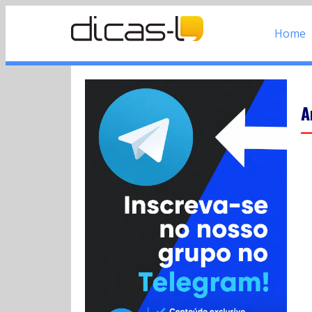
Home
A