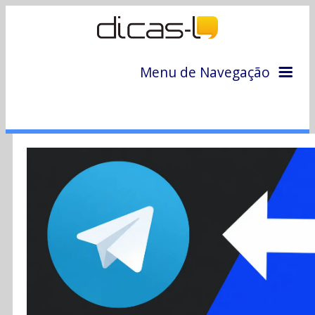
Menu de Navegação
Home
Arquivo
Colunas
Colaboradores