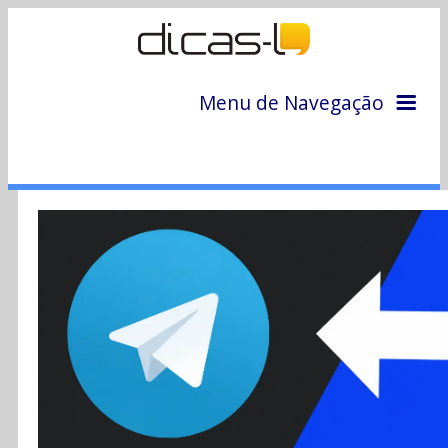
Menu de Navegação
Home
Arquivo
Colunas
Colaboradores