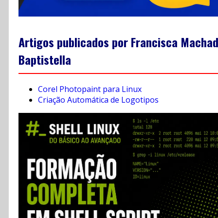
Artigos publicados por Francisca Macha
Baptistella
Corel Photopaint para Linux
Criação Automática de Logotipos