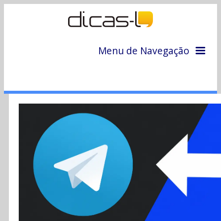
Menu de Navegação
Home
Arquivo
Colunas
Colaboradores