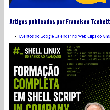
Artigos publicados por Francisco Tochet
Eventos do Google Calendar no Web Clips do Gma