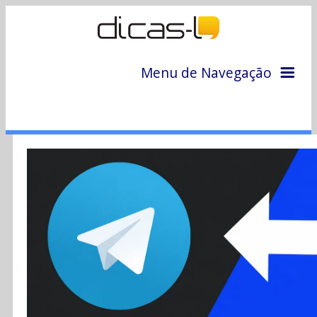
Menu de Navegação
Home
Arquivo
Colunas
Colaboradores