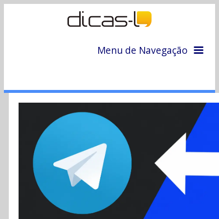
Menu de Navegação
Home
Arquivo
Colunas
Colaboradores