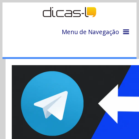
Menu de Navegação
Home
Arquivo
Colunas
Colaboradores