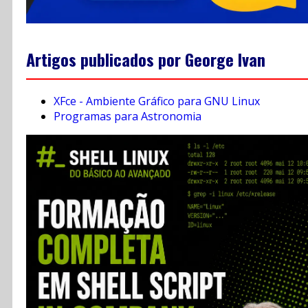
Artigos publicados por George Ivan
XFce - Ambiente Gráfico para GNU Linux
Programas para Astronomia