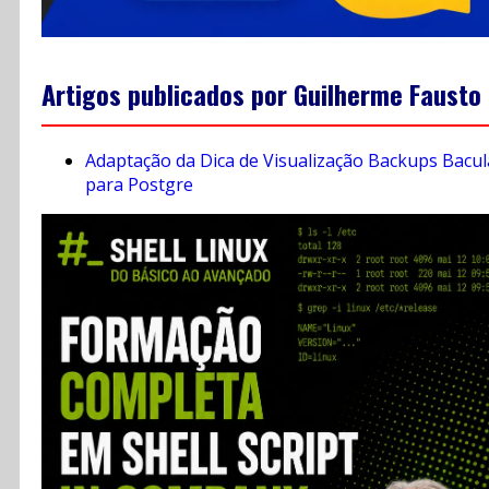
Artigos publicados por Guilherme Fausto
Adaptação da Dica de Visualização Backups Bacul
para Postgre