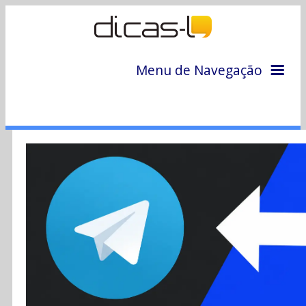
Menu de Navegação
Home
Arquivo
Colunas
Colaboradores