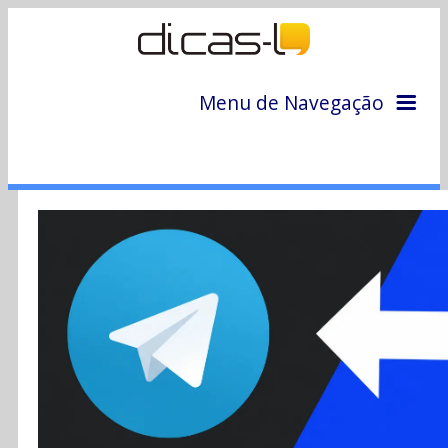
Menu de Navegação
Home
Arquivo
Colunas
Colaboradores