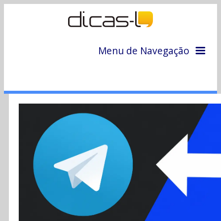
Menu de Navegação
Home
Arquivo
Colunas
Colaboradores