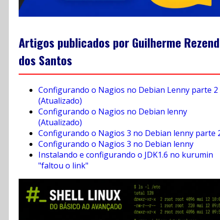
Artigos publicados por Guilherme Rezen
dos Santos
Configurando o Nagios no Debian Lenny parte 2
(Atualizado)
Configurando o Nagios no Debian lenny
(Atualizado)
Configurando o Nagios 3 no Debian lenny parte 
Configurando o Nagios 3 no Debian lenny
Instalando e configurando o JDK1.6 no kurumin
"faltou o link"