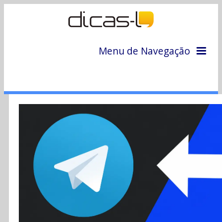
Menu de Navegação
Home
Arquivo
Colunas
Colaboradores