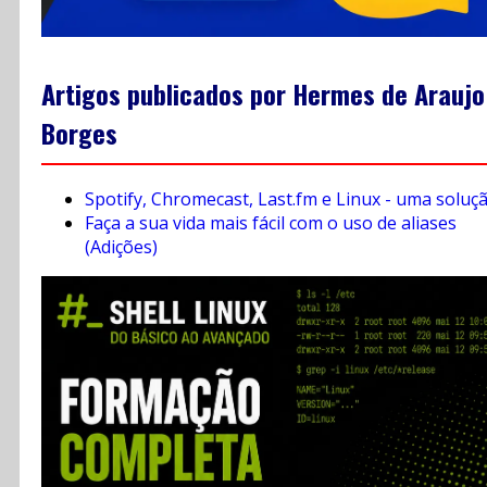
Artigos publicados por Hermes de Araujo
Borges
Spotify, Chromecast, Last.fm e Linux - uma soluç
Faça a sua vida mais fácil com o uso de aliases
(Adições)