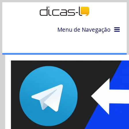
Menu de Navegação
Home
Arquivo
Colunas
Colaboradores