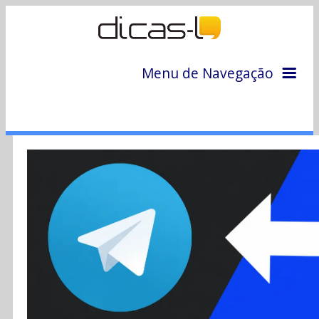
Menu de Navegação
Home
Arquivo
Colunas
Colaboradores