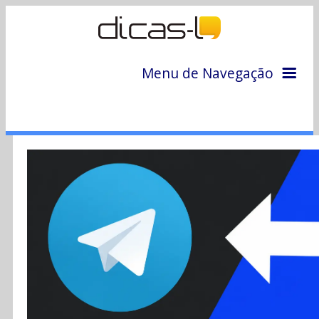
Menu de Navegação
Home
Arquivo
Colunas
Colaboradores