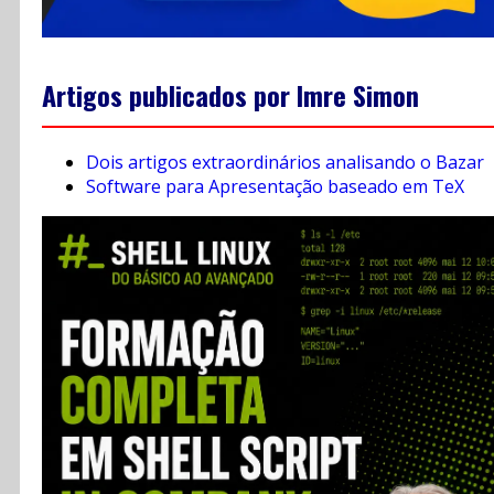
Artigos publicados por Imre Simon
Dois artigos extraordinários analisando o Bazar
Software para Apresentação baseado em TeX