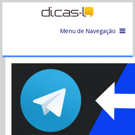
Menu de Navegação
Home
Arquivo
Colunas
Colaboradores