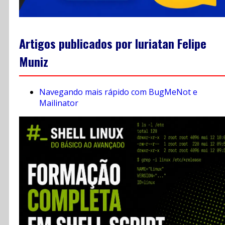
Artigos publicados por Iuriatan Felipe
Muniz
Navegando mais rápido com BugMeNot e
Mailinator