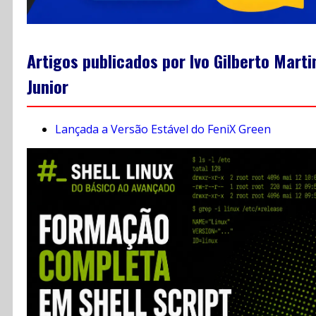
Artigos publicados por Ivo Gilberto Marti
Junior
Lançada a Versão Estável do FeniX Green