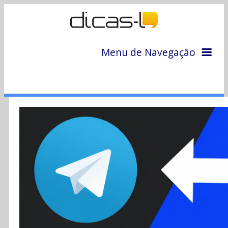
Menu de Navegação
Home
Arquivo
Colunas
Colaboradores