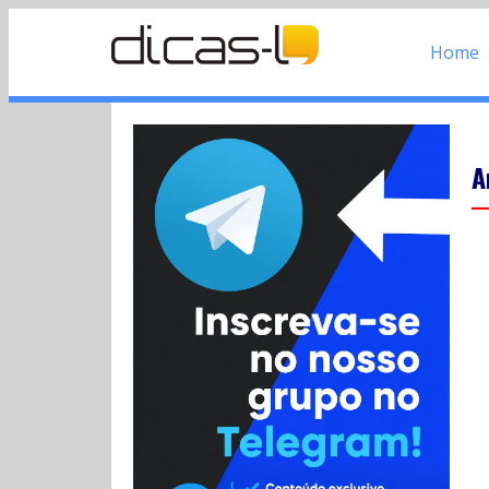
Home
A