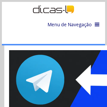
Menu de Navegação
Home
Arquivo
Colunas
Colaboradores