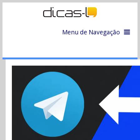
Menu de Navegação
Home
Arquivo
Colunas
Colaboradores