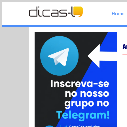
Home
A