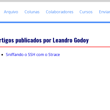
Arquivo
Colunas
Colaboradores
Cursos
Envia
rtigos publicados por Leandro Godoy
Sniffando o SSH com o Strace