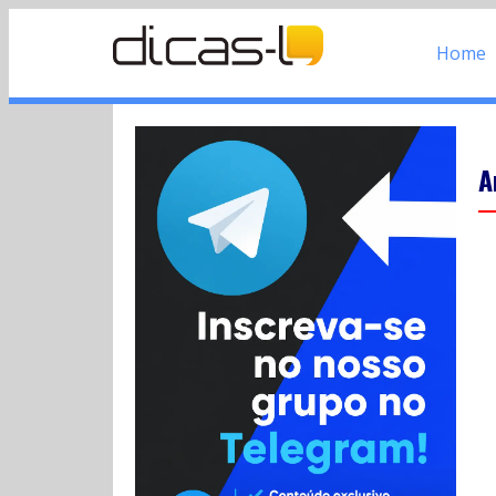
Home
A