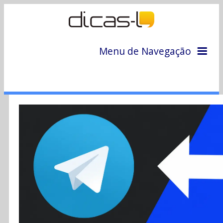
Menu de Navegação
Home
Arquivo
Colunas
Colaboradores