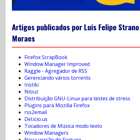
Artigos publicados por Luis Felipe Strano
Moraes
Firefox ScrapBook
Window Manager Improved
Raggle - Agregador de RSS
Gerenciando vários torrents
Instiki
Niouz
Distribuição GNU-Linux para testes de stress
Plugins para Mozilla Firefox
rss2email
Del.icio.us
Tocadores de Música modo texto
Window Managers
Nova versão do Fortune