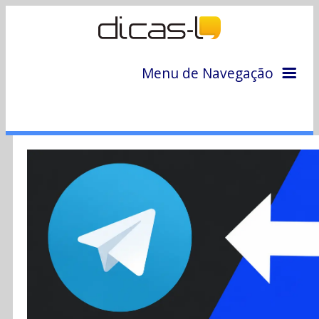
Menu de Navegação
Home
Arquivo
Colunas
Colaboradores