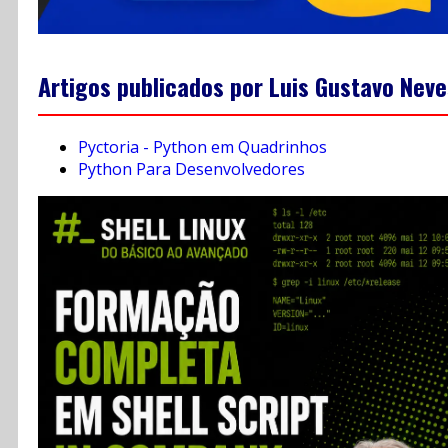
Artigos publicados por Luis Gustavo Neve
Pyctoria - Python em Quadrinhos
Python Para Desenvolvedores